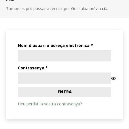
També es pot passar a recollir per Gossalba
prèvia cita
.
Obligatori
Nom d'usuari o adreça electrònica
*
Obligatori
Contrasenya
*
ENTRA
Heu perdut la vostra contrasenya?