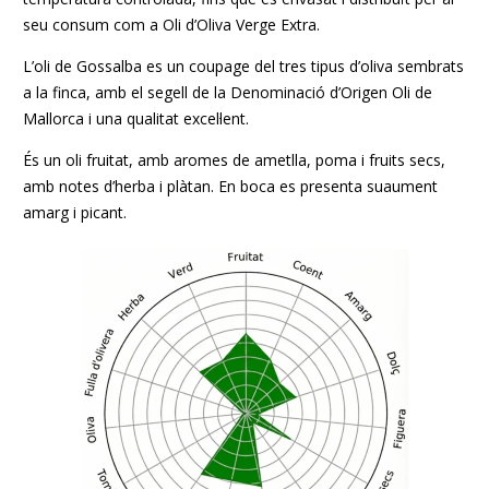
seu consum com a Oli d’Oliva Verge Extra.
L’oli de Gossalba es un coupage del tres tipus d’oliva sembrats
a la finca, amb el segell de la Denominació d’Origen Oli de
Mallorca i una qualitat excel·lent.
És un oli fruitat, amb aromes de ametlla, poma i fruits secs,
amb notes d’herba i plàtan. En boca es presenta suaument
amarg i picant.